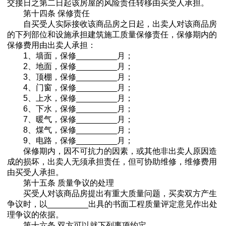
交接日之第二日起该房屋的风险责任转移由买受人承担。
第十四条 保修责任
自买受人实际接收该商品房之日起，出卖人对该商品房
的下列部位和设施承担建筑施工质量保修责任，保修期内的
保修费用由出卖人承担：
1、墙面，保修_________月；
2、地面，保修_________月；
3、顶棚，保修_________月；
4、门窗，保修_________月；
5、上水，保修_________月；
6、下水，保修_________月；
7、暖气，保修_________月；
8、煤气，保修_________月；
9、电路，保修_________月；
保修期内，因不可抗力的因素，或其他非出卖人原因造
成的损坏，出卖人无须承担责任，但可协助维修，维修费用
由买受人承担。
第十五条 质量争议的处理
买受人对该商品房提出有重大质量问题，买卖双方产生
争议时，以_________出具的书面工程质量评定意见作出处
理争议的依据。
第十六条 双方可以就下列事项约定