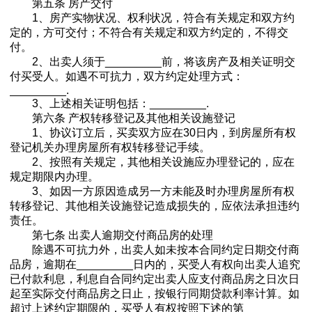
第五条 房产交付
1、房产实物状况、权利状况，符合有关规定和双方约
定的，方可交付；不符合有关规定和双方约定的，不得交
付。
2、出卖人须于_________前，将该房产及相关证明交
付买受人。如遇不可抗力，双方约定处理方式：
_________.
3、上述相关证明包括：_________.
第六条 产权转移登记及其他相关设施登记
1、协议订立后，买卖双方应在30日内，到房屋所有权
登记机关办理房屋所有权转移登记手续。
2、按照有关规定，其他相关设施应办理登记的，应在
规定期限内办理。
3、如因一方原因造成另一方未能及时办理房屋所有权
转移登记、其他相关设施登记造成损失的，应依法承担违约
责任。
第七条 出卖人逾期交付商品房的处理
除遇不可抗力外，出卖人如未按本合同约定日期交付商
品房，逾期在_________日内的，买受人有权向出卖人追究
已付款利息，利息自合同约定出卖人应支付商品房之日次日
起至实际交付商品房之日止，按银行同期贷款利率计算。如
超过上述约定期限的，买受人有权按照下述的第_________