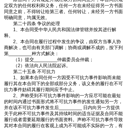
定双方的任何权利和义务，任何一方在未经征得另一方书面
同意之前，不得转让给第三者。任何转让，未经另一方书面
明确同意，均属无效。
第二十四条 争议的处理
1、本合同受中华人民共和国法律管辖并按其进行解
释。
2、本合同在履行过程中发生的争议，由双方当事人协
商解决，也可由有关部门调解；协商或调解不成的，按下列
第_________种方式解决：
（1）提交_________仲裁委员会仲裁；
（2）依法向人民法院起诉。
第二十五条 不可抗力
1、如果本合同任何一方因受不可抗力事件影响而未能
履行其在本合同下的全部或部分义务，该义务的履行在不可
抗力事件妨碍其履行期间应予中止。
2、声称受到不可抗力事件影响的一方应尽可能在最短
的时间内通过书面形式将不可抗力事件的发生通知另一方，
并在该不可抗力事件发生后_________ 日内向另一方提供
关于此种不可抗力事件及其持续时间的适当证据及合同不能
履行或者需要延期履行的书面资料。声称不可抗力事件导致
其对本合同的履行在客观上成为不可能或不实际的一方，有