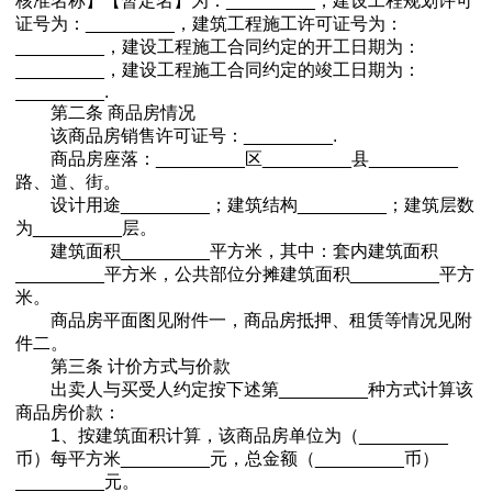
核准名称】【暂定名】为：_________，建设工程规划许可
证号为：_________，建筑工程施工许可证号为：
_________，建设工程施工合同约定的开工日期为：
_________，建设工程施工合同约定的竣工日期为：
_________.
第二条 商品房情况
该商品房销售许可证号：_________.
商品房座落：_________区_________县_________
路、道、街。
设计用途_________；建筑结构_________；建筑层数
为_________层。
建筑面积_________平方米，其中：套内建筑面积
_________平方米，公共部位分摊建筑面积_________平方
米。
商品房平面图见附件一，商品房抵押、租赁等情况见附
件二。
第三条 计价方式与价款
出卖人与买受人约定按下述第_________种方式计算该
商品房价款：
1、按建筑面积计算，该商品房单位为（_________
币）每平方米_________元，总金额（_________币）
_________元。