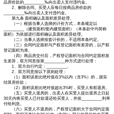
品房价款的_________‰向出卖人支付违约金。
2、解除合同。买受人应每日按商品房价款的
_________‰向出卖人支付违约金。
第九条 面积确认及面积差异处理。
（一）根据当事人选择的计价方式，本条规定以
_________（建筑面积/套内建筑面积）（本条款中均简称
面积）为依据进行面积确认及面积差异处理。
（二）当事人选择按套计价的，不适用本条约定。
（三）合同约定面积与产权登记面积有差异的，以产权
登记面积为准。
（四）商品房交付后，产权登记面积与合同约定面积发
生差异，双方同意按第_________种方式进行处理：
1、双方自行约定：_________.
2、双方同意按以下原则处理：
（1）面积误差比绝对值在3%以内（含3%）的，据实
结算房价款；
（2）面积误差比绝对值超出3%时，买受人有权退房。
（五）买受人退房的，出卖人在买受人提出退房之日起
30天内将买受人已付款退还给买受人，并按_________利率
付给利息。
（六）买受人不退房的，产权登记面积大于合同约定面