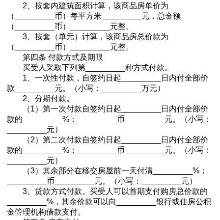
2、按套内建筑面积计算，该商品房单价为
（_________币）每平方米_________元，总金额
（_________币）_________元整。
3、按套（单元）计算，该商品房总价款为
（_________币）_________元整。
第四条 付款方式及期限
买受人采取下列第_________种方式付款。
1、一次性付款，自签约日起_________日内付全部价
款_________元。（小写：_________万元）
2、分期付款。
（1）第一次付款自签约日起_________日内付全部价
款的_________%；_________币_________元。（小写：
_________元）
（2）第二次付款自签约日起_________日内付全部价
款的_________%；_________币_________元。（小写：
_________元）
（3）其余部分在移交房屋前一天付清_________%；
_________币_________元。（小写：_________元）
3、贷款方式付款。买受人可以首期支付购房总价款的
_________%，其余价款可以向_________银行或住房公积
金管理机构借款支付。