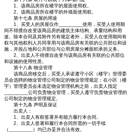
1、该商品房所在楼宇的屋面使用权。
2、该商品房所在楼宇的外墙面使用权。
第十七条 房屋的用途
1、买受人的房屋仅作_________使用，买受人使用期
间不得擅自改变该商品房的建筑主体结构、承重结构和用
途。除本合同及其附件另有规定者外，买受人在使用期间有
权与其他权利人共同享用与该商品房有关联的公共部位和设
施，并按占地和公共部位与公用房屋分摊面积承担义务。
2、出卖人不得擅自改变与该商品房有关联的公共部位
和设施的使用性质。
第十八条 物业管理
该商品房移交后，买受人承诺遵守小区（楼宇）管理委
员会选聘的物业管理公司制定的物业管理规定；在小区（楼
宇）管理委员会未选定物业管理机构之前，出卖人指定
_________公司负责物业管理，买受人遵守负责物业管理的
公司制定的物业管理规定。
第十九条 声明及保证
出卖人：
1、出卖人有权签署并有能力履行本合同。
2、出卖人签署和履行本合同所需的一切手续
（_________）均已办妥并合法有效。