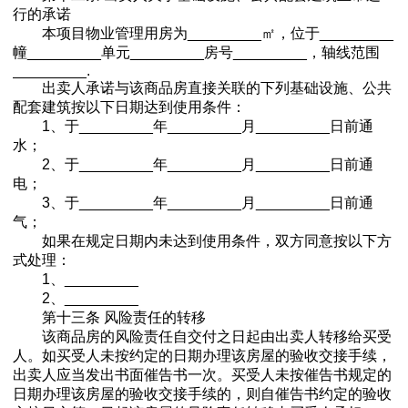
行的承诺
本项目物业管理用房为_________㎡，位于_________
幢_________单元_________房号_________，轴线范围
_________.
出卖人承诺与该商品房直接关联的下列基础设施、公共
配套建筑按以下日期达到使用条件：
1、于_________年_________月_________日前通
水；
2、于_________年_________月_________日前通
电；
3、于_________年_________月_________日前通
气；
如果在规定日期内未达到使用条件，双方同意按以下方
式处理：
1、_________
2、_________
第十三条 风险责任的转移
该商品房的风险责任自交付之日起由出卖人转移给买受
人。如买受人未按约定的日期办理该房屋的验收交接手续，
出卖人应当发出书面催告书一次。买受人未按催告书规定的
日期办理该房屋的验收交接手续的，则自催告书约定的验收