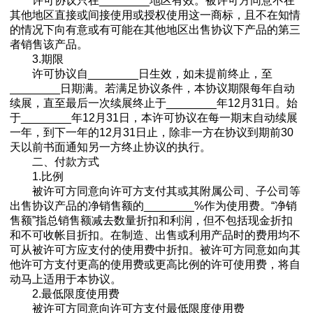
许可协议只在________地区有效。被许可方同意不在
其他地区直接或间接使用或授权使用这一商标，且不在知情
的情况下向有意或有可能在其他地区出售协议下产品的第三
者销售该产品。
3.期限
许可协议自________日生效，如未提前终止，至
________日期满。若满足协议条件，本协议期限每年自动
续展，直至最后一次续展终止于________年12月31日。始
于________年12月31日，本许可协议在每一期末自动续展
一年，到下一年的12月31日止，除非一方在协议到期前30
天以前书面通知另一方终止协议的执行。
二、付款方式
1.比例
被许可方同意向许可方支付其或其附属公司、子公司等
出售协议产品的净销售额的________%作为使用费。“净销
售额”指总销售额减去数量折扣和利润，但不包括现金折扣
和不可收帐目折扣。在制造、出售或利用产品时的费用均不
可从被许可方应支付的使用费中折扣。被许可方同意如向其
他许可方支付更高的使用费或更高比例的许可使用费，将自
动马上适用于本协议。
2.最低限度使用费
被许可方同意向许可方支付最低限度使用费________