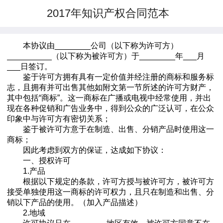
2017年知识产权合同范本
本协议由________公司（以下称为许可方）
__________（以下称为被许可方）于________年___月
___日签订。
鉴于许可方拥有具有一定价值并经注册的商标和服务标
志，且拥有并可出售其他如附文第一节所述的许可方财产，
其中包括“商标”。这一商标在广播或电视中经常使用，并出
现在各种促销和广告业务中，得到公众的广泛认可，在公众
印象中与许可方有密切关系；
鉴于被许可方意于在制造、出售、分销产品时使用这一
商标；
因此考虑到双方的保证，达成如下协议：
一、授权许可
1.产品
根据以下规定的条款，许可方授与被许可方，被许可方
接受单独使用这一商标的许可权力，且只在制造和出售、分
销以下产品的使用。（加入产品描述）
2.地域