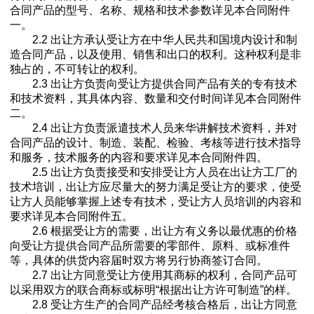
合同产品的型号、名称、规格和技术参数详见本合同附件
一。
2.2 出让方承认受让方在中华人民共和国境内设计和制
造合同产品，以及使用、销售和出口的权利。这种权利是非
独占的，不可转让的权利。
2.3 出让方负责向受让方提供合同产品有关的专有技术
和技术资料，其具体内容、数量和交付时间详见本合同附件
二。
2.4 出让方负责派遣技术人员来华讲解技术资料，并对
合同产品的设计、制造、装配、检验、考核等进行技术指导
和服务，技术服务的内容和要求详见本合同附件四。
2.5 出让方负责接受和安排受让方人员在出让方工厂的
技术培训，出让方应尽量大的努力满足受让方的要求，使受
让方人员能够掌握上述专有技术，受让方人员培训的内容和
要求详见本合同附件五。
2.6 根据受让方的需要，出让方有义务以最优惠的价格
向受让方提供合同产品所需要的零部件、原料、或标准件
等，具体的供货内容届时双方将另行协商签订合同。
2.7 出让方同意受让方使用其商标的权利，合同产品可
以采用双方的联合商标或标明“根据出让方许可制造”的样。
2.8 受让方生产的合同产品经考核合格后，出让方同意