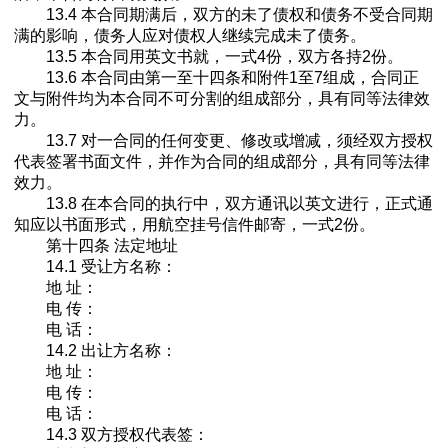
13.4 本合同期满后，双方的未了债权和债务不受合同期
满的影响，债务人应对债权人继续完成未了债务。
13.5 本合同用英文书就，一式4份，双方各持2份。
13.6 本合同由第一至十四条和附件1至7组成，合同正
文与附件均为本合同不可分割的组成部分，具有同等法律效
力。
13.7 对一合同的任何变更、修改或增减，须经双方授权
代表签署书面文件，并作为合同的组成部分，具有同等法律
效力。
13.8 在本合同的执行中，双方通讯以英文进行，正式通
知应以书面形式，用航空挂号信件邮寄，一式2份。
第十四条 法定地址
14.1 受让方名称：
地 址：
电 传：
电 话：
14.2 出让方名称：
地 址：
电 传：
电 话：
14.3 双方授权代表签：