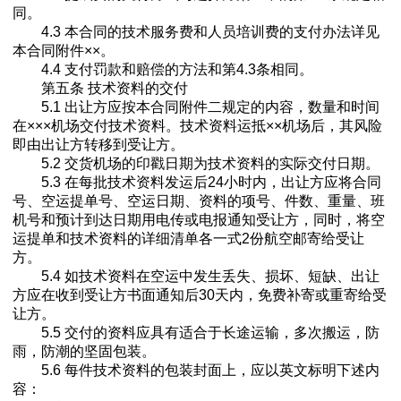
同。
4.3 本合同的技术服务费和人员培训费的支付办法详见
本合同附件××。
4.4 支付罚款和赔偿的方法和第4.3条相同。
第五条 技术资料的交付
5.1 出让方应按本合同附件二规定的内容，数量和时间
在×××机场交付技术资料。技术资料运抵××机场后，其风险
即由出让方转移到受让方。
5.2 交货机场的印戳日期为技术资料的实际交付日期。
5.3 在每批技术资料发运后24小时内，出让方应将合同
号、空运提单号、空运日期、资料的项号、件数、重量、班
机号和预计到达日期用电传或电报通知受让方，同时，将空
运提单和技术资料的详细清单各一式2份航空邮寄给受让
方。
5.4 如技术资料在空运中发生丢失、损坏、短缺、出让
方应在收到受让方书面通知后30天内，免费补寄或重寄给受
让方。
5.5 交付的资料应具有适合于长途运输，多次搬运，防
雨，防潮的坚固包装。
5.6 每件技术资料的包装封面上，应以英文标明下述内
容：