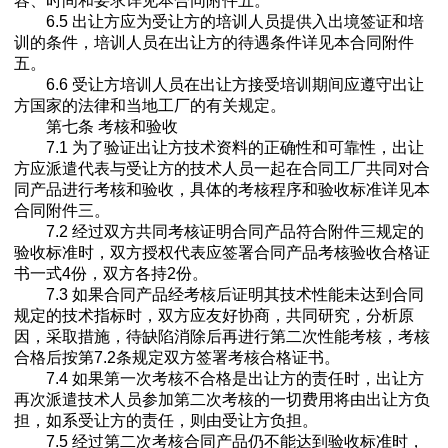
容、时间和要求详见本合同附件五。
6.5 出让方应为受让方的培训人员提供入出境签证和培
训的条件，培训人员在出让方的待遇条件详见本合同附件
五。
6.6 受让方培训人员在出让方接受培训期间应遵守出让
方国家的法律和当地工厂的有关规定。
第七条 考核和验收
7.1 为了验证出让方技术资料的正确性和可靠性，出让
方应派遣代表与受让方的技术人员一起在合同工厂共同对合
同产品进行考核和验收，具体的考核程序和验收标准详见本
合同附件三。
7.2 经过双方共同考核证明合同产品符合附件三规定的
验收标准时，双方授权代表应签署合同产品考核验收合格证
书一式4份，双方各持2份。
7.3 如果合同产品经考核后证明其技术性能未达到合同
规定的技术指标时，双方应友好协商，共同研究，分析原
因，采取措施，待缺陷消除后再进行第二次性能考核，考核
合格后按第7.2条规定双方签署考核合格证书。
7.4 如果第一次考核不合格是出让方的责任时，出让方
再次派遣技术人员参加第二次考核的一切费用将由出让方负
担，如系受让方的责任，则由受让方负担。
7.5 经过第二次考核合同产品仍不能达到验收标准时，