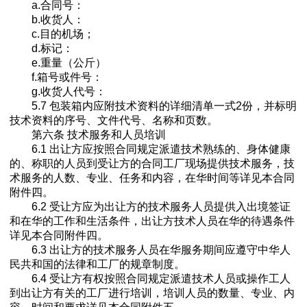
a.合同号：
b.收货人：
c.目的机场；
d.标记：
e.重量（公斤）
f.箱号或件号：
g.收货人代号：
5.7 包装箱内应附技术资料的详细清单一式2份，并标明
技术资料的序号、文件代号、名称和页数。
第六条 技术服务和人员培训
6.1 出让方应按照合同规定派遣技术熟练的、身体健康
的、称职的人员到受让方的合同工厂现场提供技术服务，技
术服务的人数、专业、任务和内容，在华时间等详见本合同
附件四。
6.2 受让方应为出让方的技术服务人员提供入出境签证
和在华的工作和生活条件，出让方技术人员在华的待遇条件
详见本合同附件四。
6.3 出让方的技术服务人员在华服务期间应遵守中华人
民共和国的法律和工厂的规章制度。
6.4 受让方有权按照合同规定派遣技术人员或操作工人
到出让方有关的工厂进行培训，培训人员的数量、专业、内