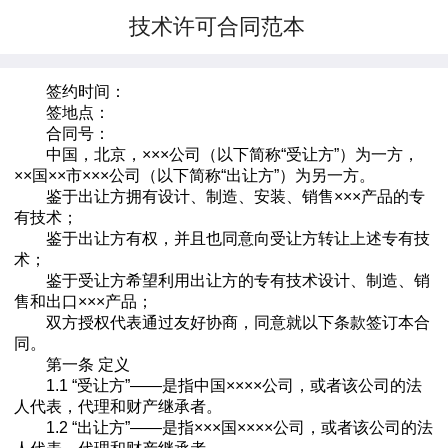
技术许可合同范本
签约时间：
签地点：
合同号：
中国，北京，×××公司（以下简称“受让方”）为一方，
××国××市×××公司（以下简称“出让方”）为另一方。
鉴于出让方拥有设计、制造、安装、销售×××产品的专
有技术；
鉴于出让方有权，并且也同意向受让方转让上述专有技
术；
鉴于受让方希望利用出让方的专有技术设计、制造、销
售和出口×××产品；
双方授权代表通过友好协商，同意就以下条款签订本合
同。
第一条 定义
1.1 “受让方”——是指中国××××公司，或者该公司的法
人代表，代理和财产继承者。
1.2 “出让方”——是指×××国××××公司，或者该公司的法