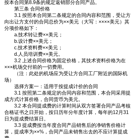
按本合同第8.9条的规定返销部分合同产品。
第三条 合同价格
3.1 按照本合同第二条规定的合同内容和范围，受让方
向出让方支付的合同总价为××美元（大写：××××美元）其
分项价格如下：
a.技术转让费××美元；
b.设计费××美元；
c.技术资料费××美元；
d.人员培训费××美元。
3.2 上述合同价格为固定价格，其技术资料价格为在
×××机场交付前的一切费用。
（注：此处的机场应为受让方合同工厂附近的国际机
场）
选择方案一：适用于按提成计价的合同
3.1 按照第二条规定的合同内容和范围，本合同采用提
成方式计算价格，合同货币为美元。
3.2 本合同提成费的计算时间从双方签署合同产品考核
合格证书之日开始，按日历年分年度计算，每年的12月31
日为提成费结算日。
3.3 提成费按当年度合同产品销售后的净销售价格计
算，提成率为××%，合同产品未销售出去的不应计算提成