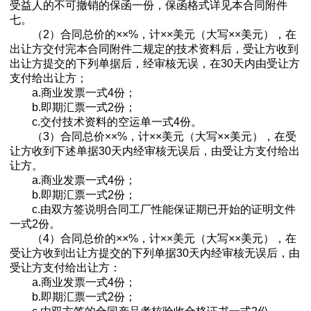
受益人的不可撤销的保函一份，保函格式详见本合同附件
七。
（2）合同总价的××%，计××美元（大写××美元），在
出让方交付完本合同附件二规定的技术资料后，受让方收到
出让方提交的下列单据后，经审核无误，在30天内由受让方
支付给出让方；
a.商业发票一式4份；
b.即期汇票一式2份；
c.交付技术资料的空运单一式4份。
（3）合同总价××%，计××美元（大写××美元），在受
让方收到下述单据30天内经审核无误后，由受让方支付给出
让方。
a.商业发票一式4份；
b.即期汇票一式2份；
c.由双方签说明合同工厂性能保证期已开始的证明文件
一式2份。
（4）合同总价的××%，计××美元（大写××美元），在
受让方收到出让方提交的下列单据30天内经审核无误后，由
受让方支付给出让方：
a.商业发票一式4份；
b.即期汇票一式2份；