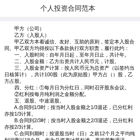
个人投资合同范本
甲方（公司）
乙方（入股人）
甲乙双方本着诚信、友好、互助的原则，签定本入股合
同。甲乙双方均得按以下条款执行双方职责，履行此约：
一、入股时间：自年月日起，至年月日止，共计年。
二、入股金额：乙方出资共计人民币元，计股。
三、入股金资产计算：按人民币元为总资产（以签约当
日核算计），共计100股（此为原始股）甲方占（）股，乙
方占股。
四、分红：①每月日为分红日，同时召开股东会议。
②红利按每月纯利润之金额分配。
五、退股、中途退股。
A.合同到1/3时；按当时入股金额之1/3退还，已分红利
亦按1/3计算。
B.合同到2/3时；按当时入股金额之2/3退还，已分红利
亦按2/3计算。
C.合同到期时；按退股当时（日）之前12个月之平均纯