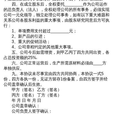
四、在成立股东后，全权委托________作为公司运作
的总负责人（法人），全权处理公司的所有事务，必须实现
公司一元化领导，独立处理公司事务，如有以下重大难题和
关系公司各股东利益的重大事项，由股东研究同意后方可执
行：
1、单项费用支付超过________元；
2、新产品的引进；
3、重大的促销活动；
4、公司章程约定的其他重大事项。
五、公司今后如需增资，则甲乙丙丁四方共同出资，各
占总投资额的25%.
六、公司正常运营后，生产所需原材料必须由____方
单独供应。
九、本协议未尽事宜由四方共同协商，本协议一式5
份，四方各执一份，见证方留存1份备案，自四方签字并经
公司盖章确认后生效。
甲方（签名） 乙方（签名）
丙方（签名） 丁方（签名）
年 月 日 年 月 日
公司盖章确认：
公司负责人签字确认：