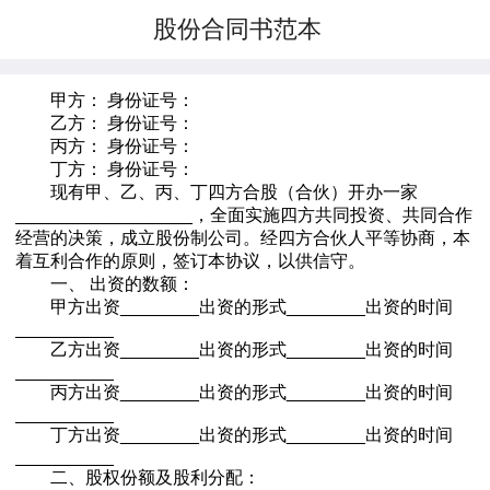
股份合同书范本
甲方： 身份证号：
乙方： 身份证号：
丙方： 身份证号：
丁方： 身份证号：
现有甲、乙、丙、丁四方合股（合伙）开办一家
__________________，全面实施四方共同投资、共同合作
经营的决策，成立股份制公司。经四方合伙人平等协商，本
着互利合作的原则，签订本协议，以供信守。
一、 出资的数额：
甲方出资________出资的形式________出资的时间
__________
乙方出资________出资的形式________出资的时间
__________
丙方出资________出资的形式________出资的时间
__________
丁方出资________出资的形式________出资的时间
__________
二、股权份额及股利分配：